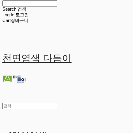
Search
검색
Log In
로그인
Cart
장바구니
천연염색 다듬이