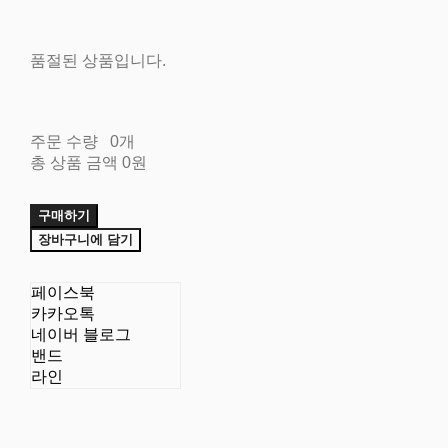
품절된 상품입니다.
주문 수량
0개
총 상품 금액
0원
구매하기
장바구니에 담기
페이스북
카카오톡
네이버 블로그
밴드
라인