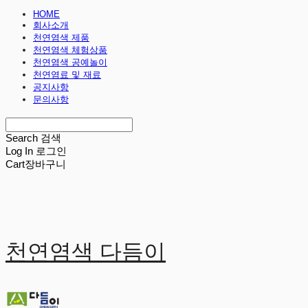
HOME
회사소개
천연염색 제품
천연염색 체험상품
천연염색 공예놀이
천연염료 및 재료
공지사항
문의사항
Search
검색
Log In
로그인
Cart
장바구니
천연염색 다듬이