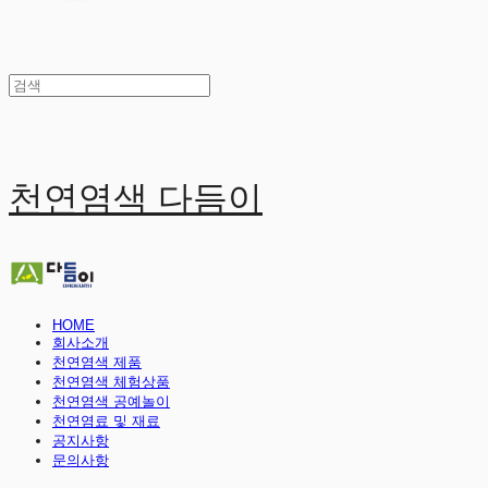
천연염색 다듬이
HOME
회사소개
천연염색 제품
천연염색 체험상품
천연염색 공예놀이
천연염료 및 재료
공지사항
문의사항