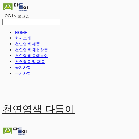
LOG IN
로그인
HOME
회사소개
천연염색 제품
천연염색 체험상품
천연염색 공예놀이
천연염료 및 재료
공지사항
문의사항
천연염색 다듬이