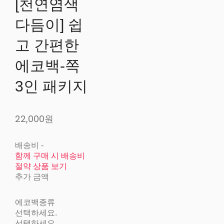
[천연염색
다듬이] 쉽
고 간편한
에코백-쪽
3인 패키지
22,000원
배송비
-
함께 구매 시 배송비
절약 상품 보기
추가 금액
에코백종류
선택하세요.
선택하세요.