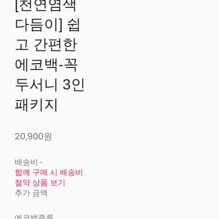
[천연염색
다듬이] 쉽
고 간편한
에코백-꼭
두서니 3인
패키지
20,900원
배송비
-
함께 구매 시 배송비
절약 상품 보기
추가 금액
에코백종류