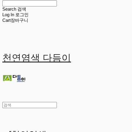
Search
검색
Log In
로그인
Cart
장바구니
천연염색 다듬이