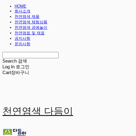
HOME
회사소개
천연염색 제품
천연염색 체험상품
천연염색 공예놀이
천연염료 및 재료
공지사항
문의사항
Search
검색
Log In
로그인
Cart
장바구니
천연염색 다듬이