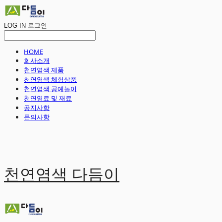
LOG IN
로그인
HOME
회사소개
천연염색 제품
천연염색 체험상품
천연염색 공예놀이
천연염료 및 재료
공지사항
문의사항
천연염색 다듬이