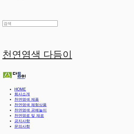
천연염색 다듬이
HOME
회사소개
천연염색 제품
천연염색 체험상품
천연염색 공예놀이
천연염료 및 재료
공지사항
문의사항