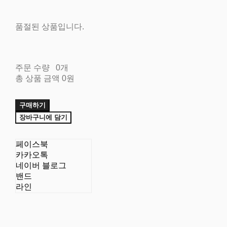
품절된 상품입니다.
주문 수량
0개
총 상품 금액
0원
구매하기
장바구니에 담기
페이스북
카카오톡
네이버 블로그
밴드
라인