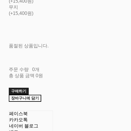
(+15,400원)
무지
(+15,400원)
품절된 상품입니다.
주문 수량
0개
총 상품 금액
0원
구매하기
장바구니에 담기
페이스북
카카오톡
네이버 블로그