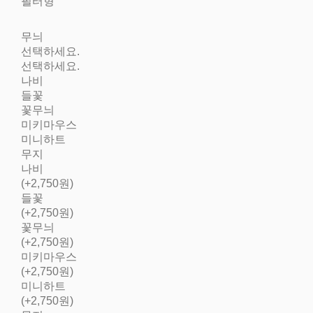
필터형
무늬
선택하세요.
선택하세요.
나비
들꽃
꽃무늬
미키마우스
미니하트
무지
나비
(+2,750원)
들꽃
(+2,750원)
꽃무늬
(+2,750원)
미키마우스
(+2,750원)
미니하트
(+2,750원)