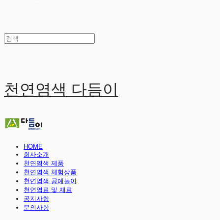
천연염색 다듬이
HOME
회사소개
천연염색 제품
천연염색 체험상품
천연염색 공예놀이
천연염료 및 재료
공지사항
문의사항