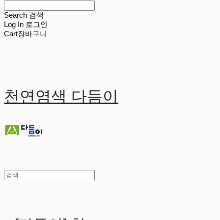
Search
검색
Log In
로그인
Cart
장바구니
천연염색 다듬이