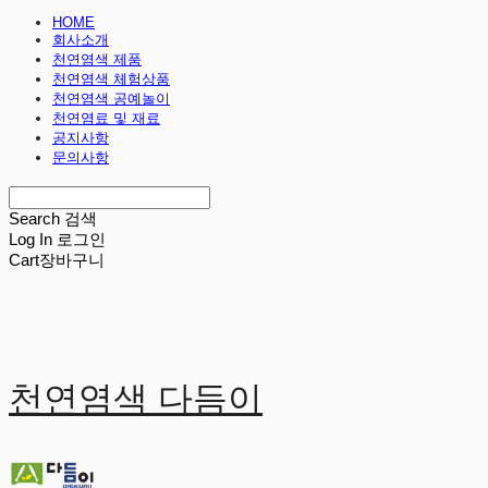
HOME
회사소개
천연염색 제품
천연염색 체험상품
천연염색 공예놀이
천연염료 및 재료
공지사항
문의사항
Search
검색
Log In
로그인
Cart
장바구니
천연염색 다듬이