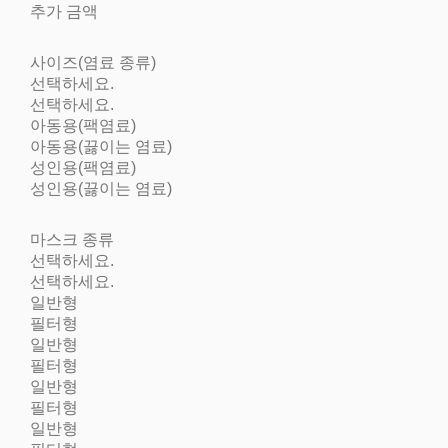
추가 금액
사이즈(염료 종류)
선택하세요.
선택하세요.
아동용(팩염료)
아동용(끓이는 염료)
성인용(팩염료)
성인용(끓이는 염료)
마스크 종류
선택하세요.
선택하세요.
일반형
필터형
일반형
필터형
일반형
필터형
일반형