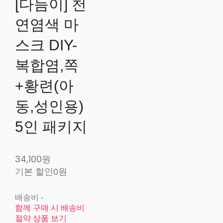
[다듬이] 천
연염색 마
스크 DIY-
복합염,쪽
+황련(아
동,성인용)
5인 패키지
34,100원
기본 할인
0원
배송비
-
함께 구매 시 배송비
절약 상품 보기