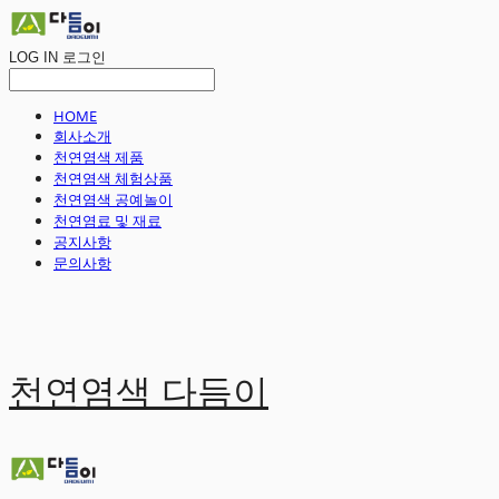
LOG IN
로그인
HOME
회사소개
천연염색 제품
천연염색 체험상품
천연염색 공예놀이
천연염료 및 재료
공지사항
문의사항
천연염색 다듬이