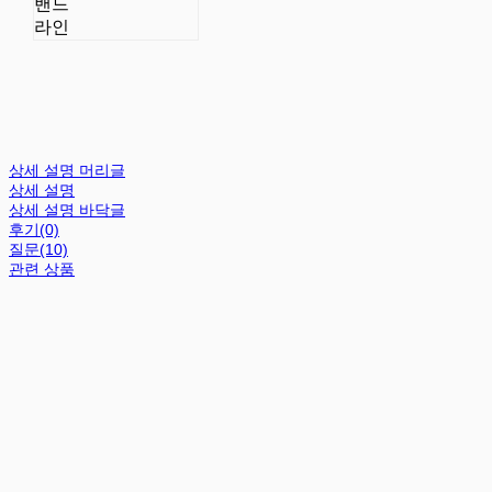
밴드
라인
상세 설명 머리글
상세 설명
상세 설명 바닥글
후기(0)
질문(10)
관련 상품