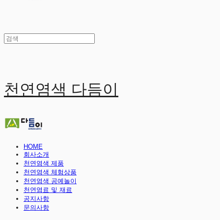
천연염색 다듬이
HOME
회사소개
천연염색 제품
천연염색 체험상품
천연염색 공예놀이
천연염료 및 재료
공지사항
문의사항