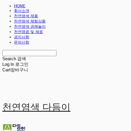
HOME
회사소개
천연염색 제품
천연염색 체험상품
천연염색 공예놀이
천연염료 및 재료
공지사항
문의사항
Search
검색
Log In
로그인
Cart
장바구니
천연염색 다듬이