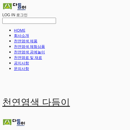
LOG IN
로그인
HOME
회사소개
천연염색 제품
천연염색 체험상품
천연염색 공예놀이
천연염료 및 재료
공지사항
문의사항
천연염색 다듬이