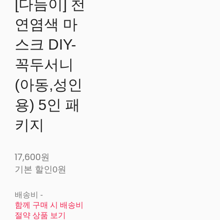
[다듬이] 천
연염색 마
스크 DIY-
꼭두서니
(아동,성인
용) 5인 패
키지
17,600원
기본 할인
0원
배송비
-
함께 구매 시 배송비
절약 상품 보기