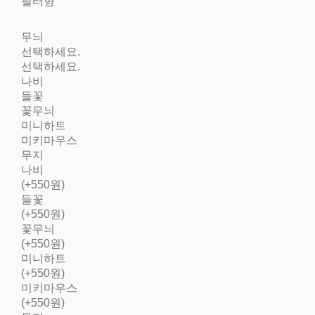
필터형
무늬
선택하세요.
선택하세요.
나비
들꽃
꽃무늬
미니하트
미키마우스
무지
나비
(+550원)
들꽃
(+550원)
꽃무늬
(+550원)
미니하트
(+550원)
미키마우스
(+550원)