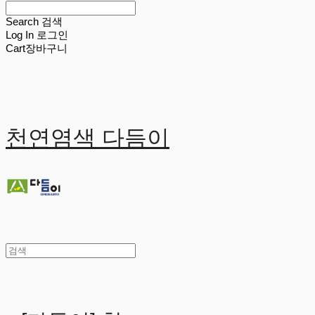
Search
검색
Log In
로그인
Cart
장바구니
천연염색 다듬이