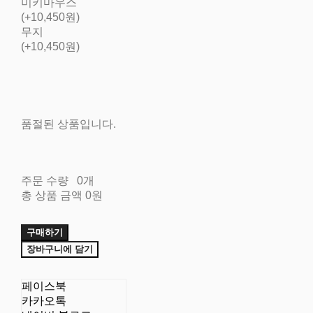
미키마우스
(+10,450원)
무지
(+10,450원)
품절된 상품입니다.
주문 수량
0개
총 상품 금액
0원
구매하기
장바구니에 담기
페이스북
카카오톡