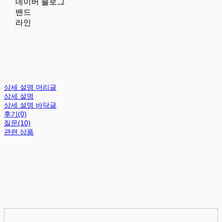
네이버 블로그
밴드
라인
상세 설명 머리글
상세 설명
상세 설명 바닥글
후기(0)
질문(10)
관련 상품