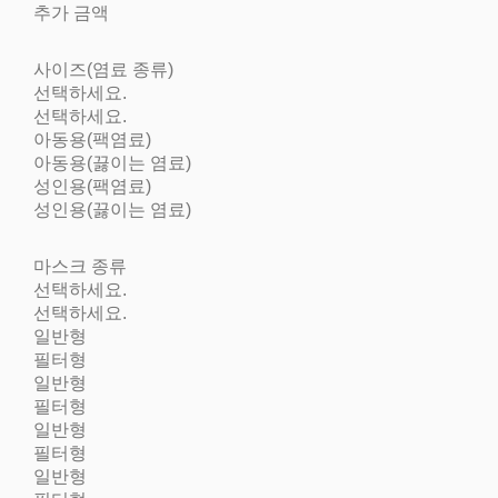
추가 금액
사이즈(염료 종류)
선택하세요.
선택하세요.
아동용(팩염료)
아동용(끓이는 염료)
성인용(팩염료)
성인용(끓이는 염료)
마스크 종류
선택하세요.
선택하세요.
일반형
필터형
일반형
필터형
일반형
필터형
일반형