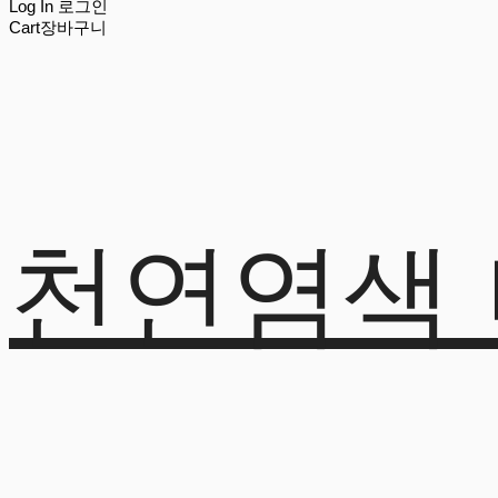
Log In
로그인
Cart
장바구니
천연염색