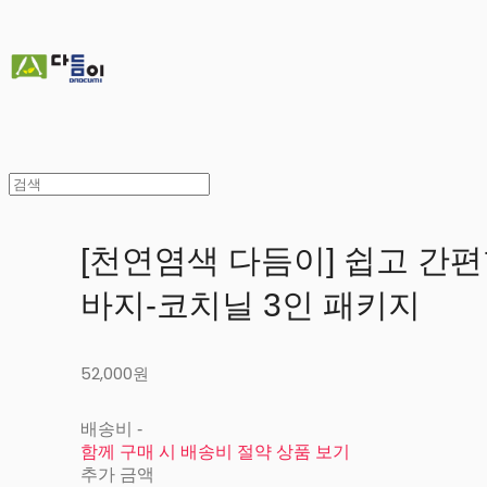
[천연염색 다듬이] 쉽고 간편
바지-코치닐 3인 패키지
52,000원
배송비
-
함께 구매 시 배송비 절약 상품 보기
추가 금액