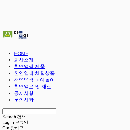
HOME
회사소개
천연염색 제품
천연염색 체험상품
천연염색 공예놀이
천연염료 및 재료
공지사항
문의사항
Search
검색
Log In
로그인
Cart
장바구니