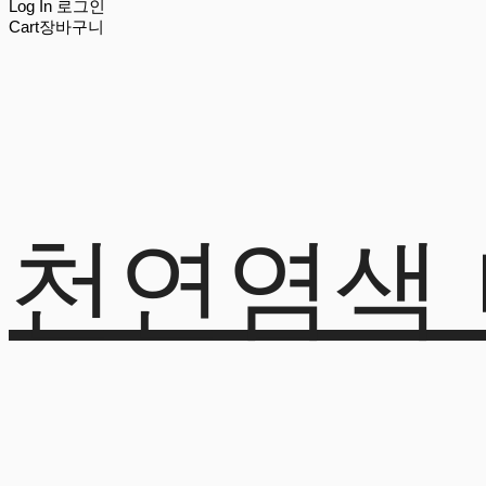
Log In
로그인
Cart
장바구니
천연염색