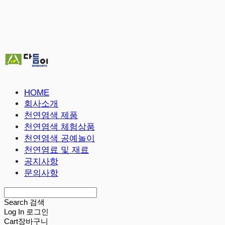
HOME
회사소개
천연염색 제품
천연염색 체험상품
천연염색 공예놀이
천연염료 및 재료
공지사항
문의사항
Search
검색
Log In
로그인
Cart
장바구니