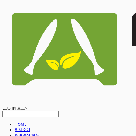
LOG IN
로그인
HOME
회사소개
천연염색 제품