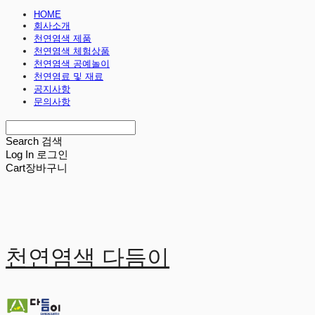
HOME
회사소개
천연염색 제품
천연염색 체험상품
천연염색 공예놀이
천연염료 및 재료
공지사항
문의사항
Search
검색
Log In
로그인
Cart
장바구니
천연염색 다듬이