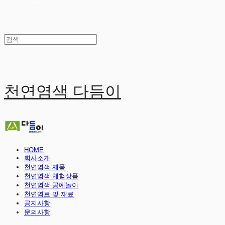
천연염색 다듬이
HOME
회사소개
천연염색 제품
천연염색 체험상품
천연염색 공예놀이
천연염료 및 재료
공지사항
문의사항