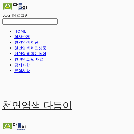
LOG IN
로그인
HOME
회사소개
천연염색 제품
천연염색 체험상품
천연염색 공예놀이
천연염료 및 재료
공지사항
문의사항
천연염색 다듬이