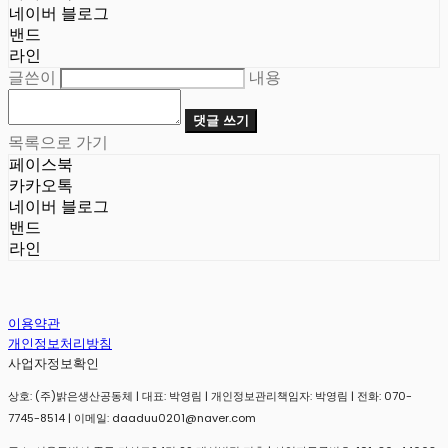
네이버 블로그
밴드
라인
글쓴이
내용
댓글 쓰기
목록으로 가기
페이스북
카카오톡
네이버 블로그
밴드
라인
이용약관
개인정보처리방침
사업자정보확인
상호: (주)밝은생산공동체 | 대표: 박영림 | 개인정보관리책임자: 박영림 | 전화: 070-
7745-8514 | 이메일: daaduu0201@naver.com