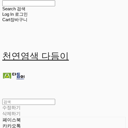
Search
검색
Log In
로그인
Cart
장바구니
천연염색 다듬이
수정하기
삭제하기
페이스북
카카오톡