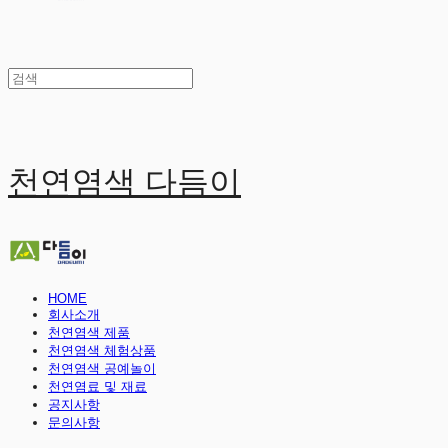
천연염색 다듬이
HOME
회사소개
천연염색 제품
천연염색 체험상품
천연염색 공예놀이
천연염료 및 재료
공지사항
문의사항