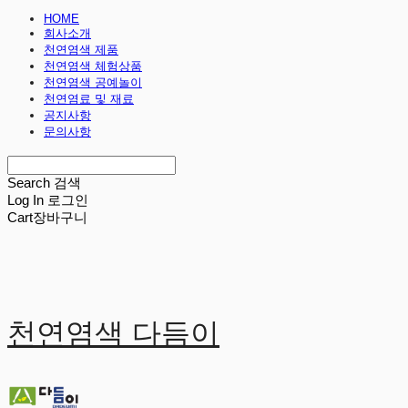
HOME
회사소개
천연염색 제품
천연염색 체험상품
천연염색 공예놀이
천연염료 및 재료
공지사항
문의사항
Search
검색
Log In
로그인
Cart
장바구니
천연염색 다듬이